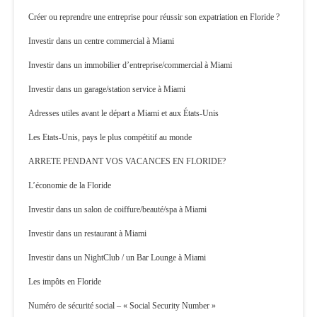
Créer ou reprendre une entreprise pour réussir son expatriation en Floride ?
Investir dans un centre commercial à Miami
Investir dans un immobilier d’entreprise/commercial à Miami
Investir dans un garage/station service à Miami
Adresses utiles avant le départ a Miami et aux États-Unis
Les Etats-Unis, pays le plus compétitif au monde
ARRETE PENDANT VOS VACANCES EN FLORIDE?
L’économie de la Floride
Investir dans un salon de coiffure/beauté/spa à Miami
Investir dans un restaurant à Miami
Investir dans un NightClub / un Bar Lounge à Miami
Les impôts en Floride
Numéro de sécurité social – « Social Security Number »