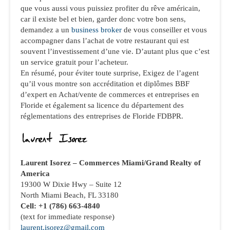
que vous aussi vous puissiez profiter du rêve américain,
car il existe bel et bien, garder donc votre bon sens,
demandez a un
business broker
de vous conseiller et vous
accompagner dans l’achat de votre restaurant qui est
souvent l’investissement d’une vie. D’autant plus que c’est
un service gratuit pour l’acheteur.
En résumé, pour éviter toute surprise, Exigez de l’agent
qu’il vous montre son accréditation et diplômes BBF
d’expert en Achat/vente de commerces et entreprises en
Floride et également sa licence du département des
réglementations des entreprises de Floride FDBPR.
Laurent Isorez –
Commerces Miami/Grand Realty of
America
19300 W Dixie Hwy – Suite 12
North Miami Beach, FL 33180
Cell: +1 (786) 663-4840
(text for immediate response)
laurent.isorez@gmail.com