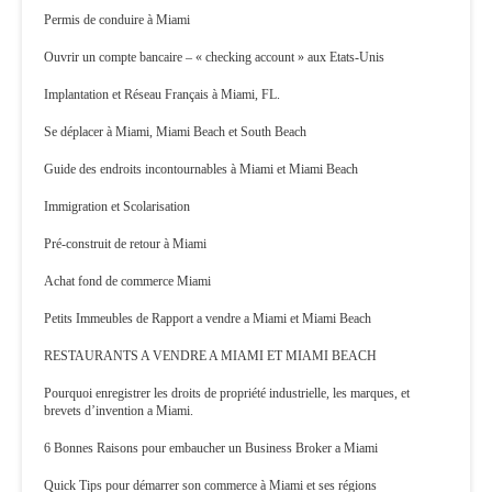
Permis de conduire à Miami
Ouvrir un compte bancaire – « checking account » aux Etats-Unis
Implantation et Réseau Français à Miami, FL.
Se déplacer à Miami, Miami Beach et South Beach
Guide des endroits incontournables à Miami et Miami Beach
Immigration et Scolarisation
Pré-construit de retour à Miami
Achat fond de commerce Miami
Petits Immeubles de Rapport a vendre a Miami et Miami Beach
RESTAURANTS A VENDRE A MIAMI ET MIAMI BEACH
Pourquoi enregistrer les droits de propriété industrielle, les marques, et
brevets d’invention a Miami.
6 Bonnes Raisons pour embaucher un Business Broker a Miami
Quick Tips pour démarrer son commerce à Miami et ses régions