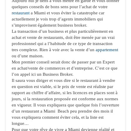
Aujourd’hui je tiens à vous mettre en garde et vous donner
quelques conseils de bons sens pour l’achat de votre
restaurant
a Miami et vous éviter la catastrophe car
actuellement je vois trop d’agents immobiliers qui
s’improvisent également business broker.
La transaction d’un business et plus particulièrement en
achat et vente de restaurants, doit être menée par un vrai
professionnel qui a l’habitude de ce type de transaction
tres complexe. Rien à voir avec la vente d’un
appartement
ou d’une maison.
Mon premier conseil serait donc de passer par un Expert
en achat/vente de commerces et d’entreprise. C’est ce que
l’on appel ici un Business Broker.
Il saura vous diriger et vous dire si le restaurant à vendre
en question est viable, si le prix de vente est réaliste par
rapport au chiffre d’affaire, si les licences en places sont à
jours, si la restauration proposée est conforme aux normes
en vigueur. Il vous expliquera que quelque fois l’ouverture
d’un restaurant a Miami Beach peu prendre des mois il
vous expliquera comment éviter cela, et la liste est
longue…
Pour que votre rêve de vivre a Miami devienne réalité et