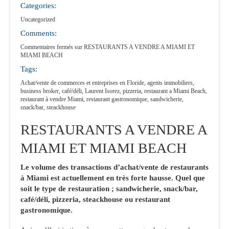
Categories:
Uncategorized
Comments:
Commentaires fermés
sur RESTAURANTS A VENDRE A MIAMI ET
MIAMI BEACH
Tags:
Achat/vente de commerces et entreprises en Floride
,
agents immobiliers
,
business broker
,
café/déli
,
Laurent Isorez
,
pizzeria
,
restaurant a Miami Beach
,
restaurant à vendre Miami
,
restaurant gastronomique
,
sandwicherie
,
snack/bar
,
steackhouse
RESTAURANTS A VENDRE A
MIAMI ET MIAMI BEACH
Le volume des transactions d’achat/vente de restaurants
à Miami est actuellement en très forte hausse. Quel que
soit le type de restauration ; sandwicherie, snack/bar,
café/déli, pizzeria, steackhouse ou restaurant
gastronomique.