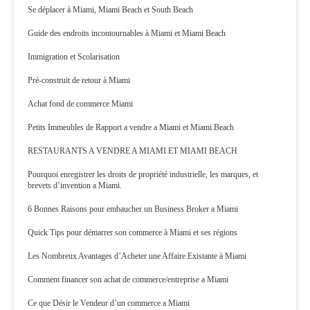
Se déplacer à Miami, Miami Beach et South Beach
Guide des endroits incontournables à Miami et Miami Beach
Immigration et Scolarisation
Pré-construit de retour à Miami
Achat fond de commerce Miami
Petits Immeubles de Rapport a vendre a Miami et Miami Beach
RESTAURANTS A VENDRE A MIAMI ET MIAMI BEACH
Pourquoi enregistrer les droits de propriété industrielle, les marques, et
brevets d’invention a Miami.
6 Bonnes Raisons pour embaucher un Business Broker a Miami
Quick Tips pour démarrer son commerce à Miami et ses régions
Les Nombreux Avantages d’Acheter une Affaire Existante à Miami
Comment financer son achat de commerce/entreprise a Miami
Ce que Désir le Vendeur d’un commerce a Miami