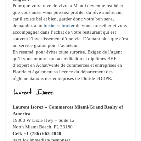
Pour que votre rêve de vivre a Miami devienne réalité et
que vous aussi vous puissiez profiter du rêve américain,
car il existe bel et bien, garder donc votre bon sens,
demandez a un
business broker
de vous conseiller et vous
accompagner dans l’achat de votre restaurant qui est
souvent l’investissement d’une vie. D’autant plus que c’est
un service gratuit pour l’acheteur.
En résumé, pour éviter toute surprise, Exigez de l’agent
qu’il vous montre son accréditation et diplômes BBF
d’expert en Achat/vente de commerces et entreprises en
Floride et également sa licence du département des
réglementations des entreprises de Floride FDBPR.
Laurent Isorez –
Commerces Miami/Grand Realty of
America
19300 W Dixie Hwy – Suite 12
North Miami Beach, FL 33180
Cell: +1 (786) 663-4840
(text for immediate response)