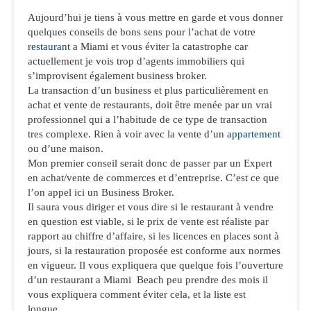
Aujourd’hui je tiens à vous mettre en garde et vous donner
quelques conseils de bons sens pour l’achat de votre
restaurant
a Miami et vous éviter la catastrophe car
actuellement je vois trop d’agents immobiliers qui
s’improvisent également business broker.
La transaction d’un business et plus particulièrement en
achat et vente de restaurants, doit être menée par un vrai
professionnel qui a l’habitude de ce type de transaction
tres complexe. Rien à voir avec la vente d’un
appartement
ou d’une maison.
Mon premier conseil serait donc de passer par un Expert
en achat/vente de commerces et d’entreprise. C’est ce que
l’on appel ici un Business Broker.
Il saura vous diriger et vous dire si le restaurant à vendre
en question est viable, si le prix de vente est réaliste par
rapport au chiffre d’affaire, si les licences en places sont à
jours, si la restauration proposée est conforme aux normes
en vigueur. Il vous expliquera que quelque fois l’ouverture
d’un restaurant a Miami Beach peu prendre des mois il
vous expliquera comment éviter cela, et la liste est
longue…