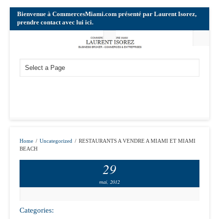
Bienvenue à CommercesMiami.com présenté par Laurent Isorez,
prendre contact avec lui ici.
Home
/
Uncategorized
/
RESTAURANTS A VENDRE A MIAMI ET MIAMI
BEACH
29
mai, 2012
Categories: