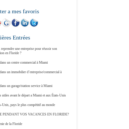
ter a mes favoris
ières Entrées
 reprendre une entreprise pour réussir son
tion en Floride ?
 dans un centre commercial à Miami
 dans un immobilier d’entreprise/commercial à
 dans un garage/station service à Miami
 utiles avant le départ a Miami et aux États-Unis
s-Unis, pays le plus compétitif au monde
E PENDANT VOS VACANCES EN FLORIDE?
ie de la Floride