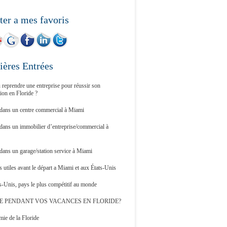
ter a mes favoris
ières Entrées
 reprendre une entreprise pour réussir son
tion en Floride ?
 dans un centre commercial à Miami
 dans un immobilier d’entreprise/commercial à
 dans un garage/station service à Miami
 utiles avant le départ a Miami et aux États-Unis
s-Unis, pays le plus compétitif au monde
E PENDANT VOS VACANCES EN FLORIDE?
ie de la Floride