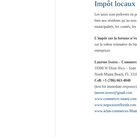
Impôt locaux
Les taxes sont prélevées en p
bien aux résidents qu’au non-r
municipalités, les comtés, les 
L’impôt sur la fortune n’ex
sur la valeur estimative du b
entreprises.
Laurent Isorez –
Commerce
19300 W Dixie Hwy – Suite
North Miami Beach, FL 331
Cell: +1 (786) 663-4840
(text for immediate response)
laurent.isorez@gmail.com
www.commerces.miami.com
www.negociosenflorida.com
www.achat-commerces-Miam