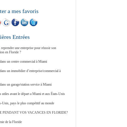
ter a mes favoris
ières Entrées
 reprendre une entreprise pour réussir son
tion en Floride ?
 dans un centre commercial à Miami
 dans un immobilier d’entreprise/commercial à
 dans un garage/station service à Miami
 utiles avant le départ a Miami et aux États-Unis
s-Unis, pays le plus compétitif au monde
E PENDANT VOS VACANCES EN FLORIDE?
ie de la Floride