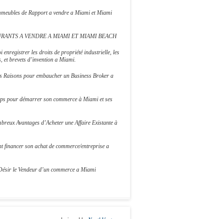
Immeubles de Rapport a vendre a Miami et Miami
RANTS A VENDRE A MIAMI ET MIAMI BEACH
 enregistrer les droits de propriété industrielle, les
 et brevets d’invention a Miami.
s Raisons pour embaucher un Business Broker a
ips pour démarrer son commerce à Miami et ses
breux Avantages d’Acheter une Affaire Existante à
 financer son achat de commerce/entreprise a
Désir le Vendeur d’un commerce a Miami