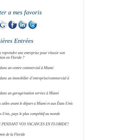
ter a mes favoris
ières Entrées
 reprendre une entreprise pour réussir son
tion en Floride ?
r dans un centre commercial à Miami
 dans un immobilier d’entreprise/commercial à
 dans un garage/station service à Miami
 utiles avant le départ a Miami et aux États-Unis
s-Unis, pays le plus compétitif au monde
E PENDANT VOS VACANCES EN FLORIDE?
mie de la Floride