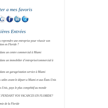
ter a mes favoris
ières Entrées
 reprendre une entreprise pour réussir son
tion en Floride ?
r dans un centre commercial à Miami
 dans un immobilier d’entreprise/commercial à
 dans un garage/station service à Miami
 utiles avant le départ a Miami et aux États-Unis
s-Unis, pays le plus compétitif au monde
E PENDANT VOS VACANCES EN FLORIDE?
mie de la Floride