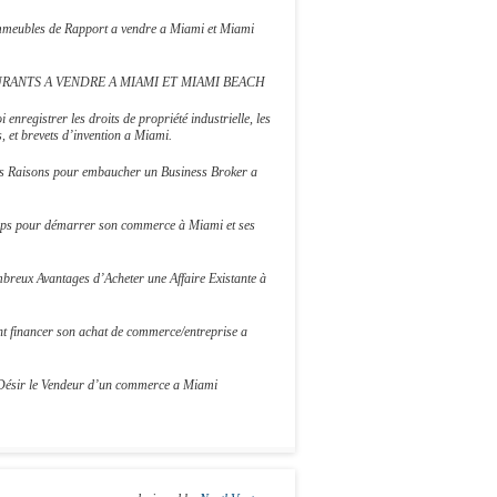
Immeubles de Rapport a vendre a Miami et Miami
RANTS A VENDRE A MIAMI ET MIAMI BEACH
 enregistrer les droits de propriété industrielle, les
 et brevets d’invention a Miami.
s Raisons pour embaucher un Business Broker a
ips pour démarrer son commerce à Miami et ses
breux Avantages d’Acheter une Affaire Existante à
 financer son achat de commerce/entreprise a
Désir le Vendeur d’un commerce a Miami