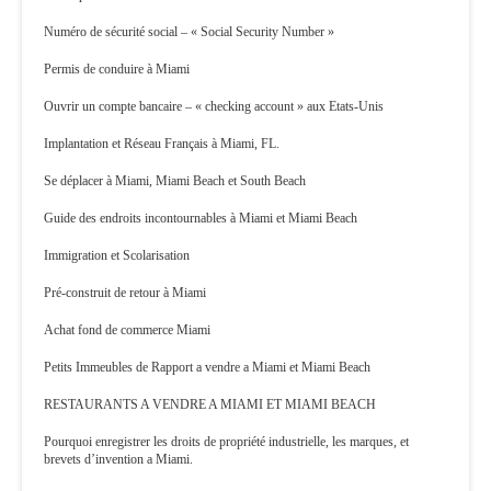
Numéro de sécurité social – « Social Security Number »
Permis de conduire à Miami
Ouvrir un compte bancaire – « checking account » aux Etats-Unis
Implantation et Réseau Français à Miami, FL.
Se déplacer à Miami, Miami Beach et South Beach
Guide des endroits incontournables à Miami et Miami Beach
Immigration et Scolarisation
Pré-construit de retour à Miami
Achat fond de commerce Miami
Petits Immeubles de Rapport a vendre a Miami et Miami Beach
RESTAURANTS A VENDRE A MIAMI ET MIAMI BEACH
Pourquoi enregistrer les droits de propriété industrielle, les marques, et
brevets d’invention a Miami.