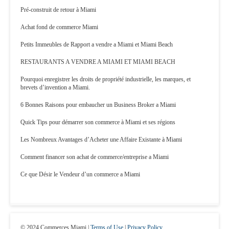
Pré-construit de retour à Miami
Achat fond de commerce Miami
Petits Immeubles de Rapport a vendre a Miami et Miami Beach
RESTAURANTS A VENDRE A MIAMI ET MIAMI BEACH
Pourquoi enregistrer les droits de propriété industrielle, les marques, et
brevets d’invention a Miami.
6 Bonnes Raisons pour embaucher un Business Broker a Miami
Quick Tips pour démarrer son commerce à Miami et ses régions
Les Nombreux Avantages d’Acheter une Affaire Existante à Miami
Comment financer son achat de commerce/entreprise a Miami
Ce que Désir le Vendeur d’un commerce a Miami
© 2024 Commerces Miami |
Terms of Use
|
Privacy Policy