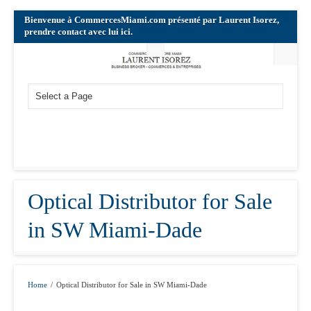
Bienvenue à CommercesMiami.com présenté par Laurent Isorez,
prendre contact avec lui ici.
Optical Distributor for Sale
in SW Miami-Dade
Home
/
Optical Distributor for Sale in SW Miami-Dade