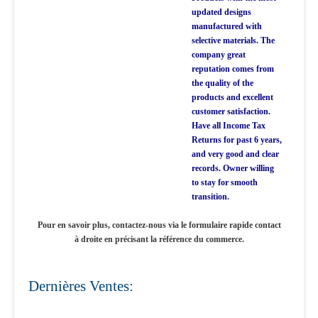
updated designs
manufactured with
selective materials. The
company great
reputation comes from
the quality of the
products and excellent
customer satisfaction.
Have all Income Tax
Returns for past 6 years,
and very good and clear
records. Owner willing
to stay for smooth
transition.
Pour en savoir plus, contactez-nous via le formulaire rapide contact
à droite en précisant la référence du commerce.
Dernières Ventes: