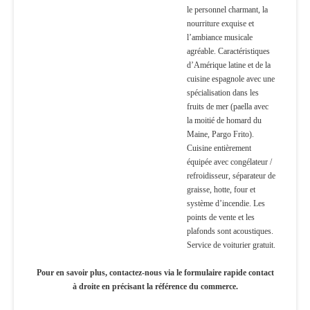
le personnel charmant, la
nourriture exquise et
l’ambiance musicale
agréable. Caractéristiques
d’Amérique latine et de la
cuisine espagnole avec une
spécialisation dans les
fruits de mer (paella avec
la moitié de homard du
Maine, Pargo Frito).
Cuisine entièrement
équipée avec congélateur /
refroidisseur, séparateur de
graisse, hotte, four et
système d’incendie. Les
points de vente et les
plafonds sont acoustiques.
Service de voiturier gratuit.
Pour en savoir plus, contactez-nous via le formulaire rapide contact
à droite en précisant la référence du commerce.