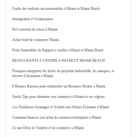
Guide des endroits incontournables à Miami et Miami Beach
Immigration et Scolarisation
Pré-construit de retour à Miami
Achat fond de commerce Miami
Petits Immeubles de Rapport a vendre a Miami et Miami Beach
RESTAURANTS A VENDRE A MIAMI ET MIAMI BEACH
Pourquoi enregistrer les droits de propriété industrielle, les marques, et
brevets d’invention a Miami.
6 Bonnes Raisons pour embaucher un Business Broker a Miami
Quick Tips pour démarrer son commerce à Miami et ses régions
Les Nombreux Avantages d’Acheter une Affaire Existante à Miami
Comment financer son achat de commerce/entreprise a Miami
Ce que Désir le Vendeur d’un commerce a Miami