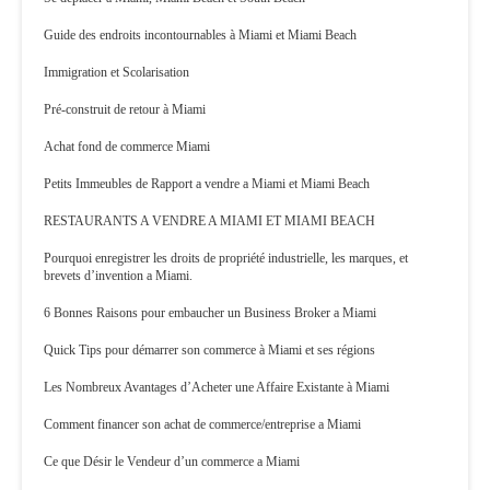
Guide des endroits incontournables à Miami et Miami Beach
Immigration et Scolarisation
Pré-construit de retour à Miami
Achat fond de commerce Miami
Petits Immeubles de Rapport a vendre a Miami et Miami Beach
RESTAURANTS A VENDRE A MIAMI ET MIAMI BEACH
Pourquoi enregistrer les droits de propriété industrielle, les marques, et
brevets d’invention a Miami.
6 Bonnes Raisons pour embaucher un Business Broker a Miami
Quick Tips pour démarrer son commerce à Miami et ses régions
Les Nombreux Avantages d’Acheter une Affaire Existante à Miami
Comment financer son achat de commerce/entreprise a Miami
Ce que Désir le Vendeur d’un commerce a Miami