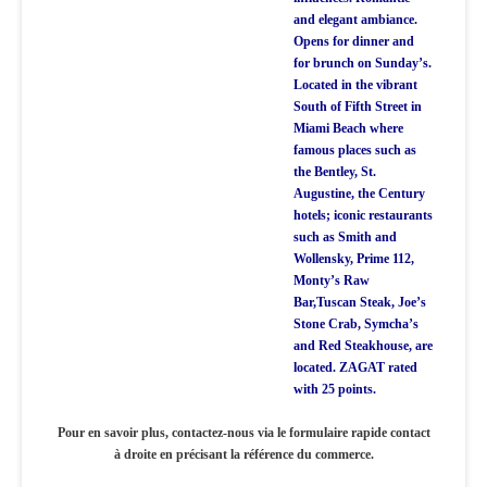
and elegant ambiance.
Opens for dinner and
for brunch on Sunday’s.
Located in the vibrant
South of Fifth Street in
Miami Beach where
famous places such as
the Bentley, St.
Augustine, the Century
hotels; iconic restaurants
such as Smith and
Wollensky, Prime 112,
Monty’s Raw
Bar,Tuscan Steak, Joe’s
Stone Crab, Symcha’s
and Red Steakhouse, are
located. ZAGAT rated
with 25 points.
Pour en savoir plus, contactez-nous via le formulaire rapide contact
à droite en précisant la référence du commerce.