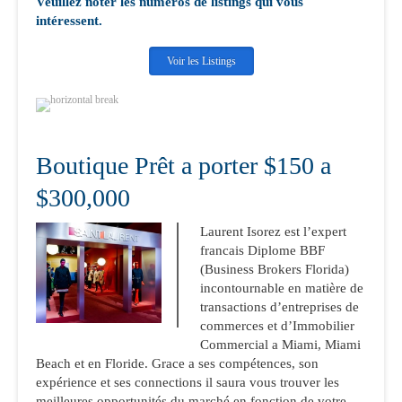
Veuillez noter les numéros de listings qui vous
intéressent.
Voir les Listings
Boutique Prêt a porter $150 a
$300,000
Laurent Isorez est l’expert
francais Diplome BBF
(Business Brokers Florida)
incontournable en matière de
transactions d’entreprises de
commerces et d’Immobilier
Commercial a Miami, Miami
Beach et en Floride. Grace a ses compétences, son
expérience et ses connections il saura vous trouver les
meilleures opportunités du marché en fonction de votre