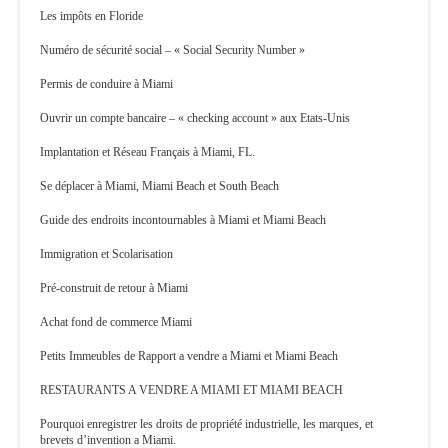
Les impôts en Floride
Numéro de sécurité social – « Social Security Number »
Permis de conduire à Miami
Ouvrir un compte bancaire – « checking account » aux Etats-Unis
Implantation et Réseau Français à Miami, FL.
Se déplacer à Miami, Miami Beach et South Beach
Guide des endroits incontournables à Miami et Miami Beach
Immigration et Scolarisation
Pré-construit de retour à Miami
Achat fond de commerce Miami
Petits Immeubles de Rapport a vendre a Miami et Miami Beach
RESTAURANTS A VENDRE A MIAMI ET MIAMI BEACH
Pourquoi enregistrer les droits de propriété industrielle, les marques, et
brevets d’invention a Miami.