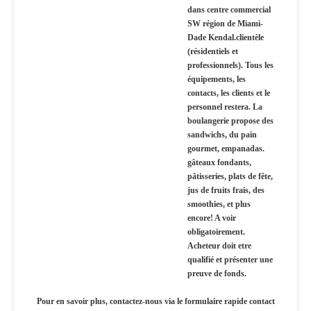
dans centre commercial
SW région de Miami-
Dade Kendal.clientèle
(résidentiels et
professionnels). Tous les
équipements, les
contacts, les clients et le
personnel restera. La
boulangerie propose des
sandwichs, du pain
gourmet, empanadas.
gâteaux fondants,
pâtisseries, plats de fête,
jus de fruits frais, des
smoothies, et plus
encore! A voir
obligatoirement.
Acheteur doit etre
qualifié et présenter une
preuve de fonds.
Pour en savoir plus, contactez-nous via le formulaire rapide contact