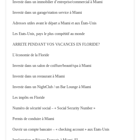
Investir dans un immobilier d’entreprise/commercial à Miami
Investir dans un garage/station service à Miami
Adresses utiles avant le départ a Miami et aux États-Unis
Les Etats-Unis, pays le plus compétitif au monde
ARRETE PENDANT VOS VACANCES EN FLORIDE?
L’économie de la Floride
Investir dans un salon de coiffure/beauté/spa à Miami
Investir dans un restaurant à Miami
Investir dans un NightClub / un Bar Lounge à Miami
Les impôts en Floride
Numéro de sécurité social – « Social Security Number »
Permis de conduire à Miami
Ouvrir un compte bancaire – « checking account » aux Etats-Unis