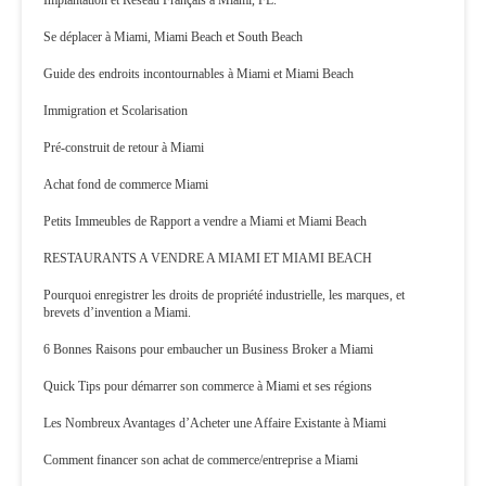
Implantation et Réseau Français à Miami, FL.
Se déplacer à Miami, Miami Beach et South Beach
Guide des endroits incontournables à Miami et Miami Beach
Immigration et Scolarisation
Pré-construit de retour à Miami
Achat fond de commerce Miami
Petits Immeubles de Rapport a vendre a Miami et Miami Beach
RESTAURANTS A VENDRE A MIAMI ET MIAMI BEACH
Pourquoi enregistrer les droits de propriété industrielle, les marques, et
brevets d’invention a Miami.
6 Bonnes Raisons pour embaucher un Business Broker a Miami
Quick Tips pour démarrer son commerce à Miami et ses régions
Les Nombreux Avantages d’Acheter une Affaire Existante à Miami
Comment financer son achat de commerce/entreprise a Miami