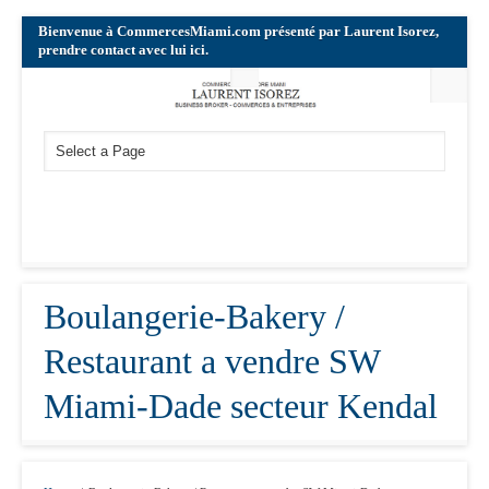
Bienvenue à CommercesMiami.com présenté par Laurent Isorez,
prendre contact avec lui ici.
Boulangerie-Bakery /
Restaurant a vendre SW
Miami-Dade secteur Kendal