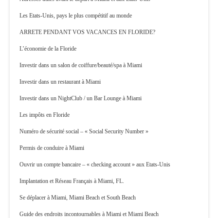
Les Etats-Unis, pays le plus compétitif au monde
ARRETE PENDANT VOS VACANCES EN FLORIDE?
L’économie de la Floride
Investir dans un salon de coiffure/beauté/spa à Miami
Investir dans un restaurant à Miami
Investir dans un NightClub / un Bar Lounge à Miami
Les impôts en Floride
Numéro de sécurité social – « Social Security Number »
Permis de conduire à Miami
Ouvrir un compte bancaire – « checking account » aux Etats-Unis
Implantation et Réseau Français à Miami, FL.
Se déplacer à Miami, Miami Beach et South Beach
Guide des endroits incontournables à Miami et Miami Beach