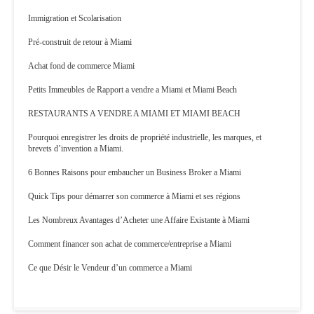
Immigration et Scolarisation
Pré-construit de retour à Miami
Achat fond de commerce Miami
Petits Immeubles de Rapport a vendre a Miami et Miami Beach
RESTAURANTS A VENDRE A MIAMI ET MIAMI BEACH
Pourquoi enregistrer les droits de propriété industrielle, les marques, et
brevets d’invention a Miami.
6 Bonnes Raisons pour embaucher un Business Broker a Miami
Quick Tips pour démarrer son commerce à Miami et ses régions
Les Nombreux Avantages d’Acheter une Affaire Existante à Miami
Comment financer son achat de commerce/entreprise a Miami
Ce que Désir le Vendeur d’un commerce a Miami